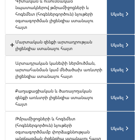
Գիտական և ուսումնական
նպատակներով թմրամիջոցների և
Սկսել
հոգեմետ (հոգեներգործուն) նյութերի
օգտագործման լիցենզիա ստանալու
հայտ
Մարտական զենքի արտադրության
Սկսել
լիցենզիա ստանալու հայտ
Արտադրական կանեփի ներմուծման,
Սկսել
արտահանման կամ մեծածախ առևտրի
լիցենզիա ստանալու հայտ
Քաղաքացիական և ծառայողական
Սկսել
զենքի առևտրի լիցենզիա ստանալու
հայտ
Թմրամիջոցների և հոգեմետ
(հոգեներգործուն) նյութերի
Սկսել
օգտագործմամբ փորձաքննության
անցկացման լիցենզիա ստանալու հայտ