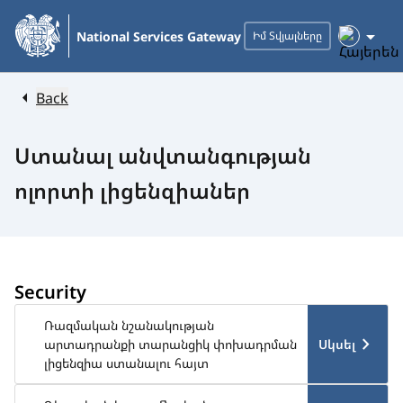
Skip
to
National Services Gateway
Իմ Տվյալները
Main
Content
Back
Ստանալ անվտանգության
ոլորտի լիցենզիաներ
Security
Ռազմական նշանակության
Սկսել
արտադրանքի տարանցիկ փոխադրման
լիցենզիա ստանալու հայտ