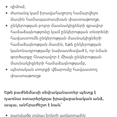
դիմում,
ժառանգ կամ իրավահաջորդ համարվելու
մասին համապատասխան փաստաթուղթ,
ընկերության բոլոր մասնակիցների գրավոր
համաձայնությունը կամ ընկերության տնօրենի
հավաստումն ընկերության մասնակիցների
համաձայնության մասին, եթե ընկերության
կանոնադրությամբ նախատեսված է, որ նման
գործարքը հնարավոր է միայն ընկերության
մասնակիցների համաձայնությամբ,
պետական տուրքի վճարումը հավաստող
փաստաթուղթ
Եթե բաժնեմասի սեփականատեր պետք է
դառնա օտարերկրյա իրավաբանական անձ,
ապա, անհրաժեշտ է նաև՝
քաղվածք տվյալ երկրի առևտրային