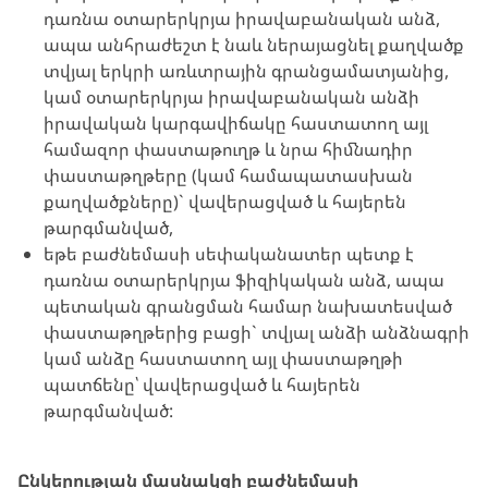
դառնա օտարերկրյա իրավաբանական անձ,
ապա անհրաժեշտ է նաև ներայացնել քաղվածք
տվյալ երկրի առևտրային գրանցամատյանից,
կամ օտարերկրյա իրավաբանական անձի
իրավական կարգավիճակը հաստատող այլ
համազոր փաստաթուղթ և նրա հիմնադիր
փաստաթղթերը (կամ համապատասխան
քաղվածքները)` վավերացված և հայերեն
թարգմանված,
եթե բաժնեմասի սեփականատեր պետք է
դառնա օտարերկրյա ֆիզիկական անձ, ապա
պետական գրանցման համար նախատեսված
փաստաթղթերից բացի` տվյալ անձի անձնագրի
կամ անձը հաստատող այլ փաստաթղթի
պատճենը՝ վավերացված և հայերեն
թարգմանված:
Ընկերության մասնակցի բաժնեմասի