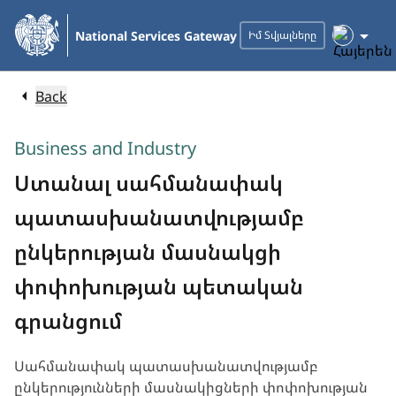
Skip
to
National Services Gateway
Իմ Տվյալները
Main
Content
Back
Business and Industry
Ստանալ սահմանափակ
պատասխանատվությամբ
ընկերության մասնակցի
փոփոխության պետական
գրանցում
Սահմանափակ պատասխանատվությամբ
ընկերությունների մասնակիցների փոփոխության