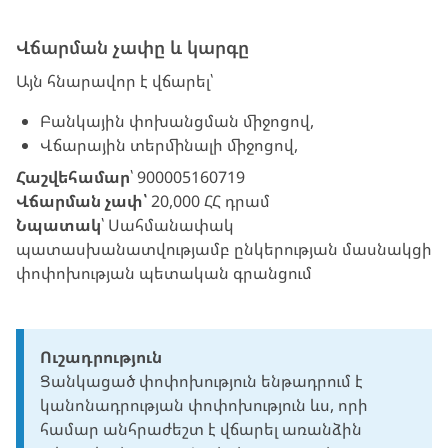
Վճարման չափը և կարգը
Այն հնարավոր է վճարել՝
Բանկային փոխանցման միջոցով,
Վճարային տերմինալի միջոցով,
Հաշվեհամար
՝
900005160719
Վճարման չափ՝
20,000 ՀՀ դրամ
Նպատակ
՝ Սահմանափակ
պատասխանատվությամբ ընկերության մասնակցի
փոփոխության պետական գրանցում
Ուշադրություն
Ցանկացած փոփոխություն ենթադրում է
կանոնադրության փոփոխություն ևս, որի
համար անհրաժեշտ է վճարել առանձին