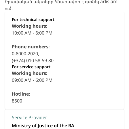
Իրավական ակտերը հնարավոր է գտնել arlis.am-
ում։
For technical support:
Working hours:
10:00 AM - 6:00 PM
Phone numbers:
0-8000-2020,
(+374) 010 58-59-80
For service support:
Working hours:
09:00 AM - 6:00 PM
Hotline:
8500
Service Provider
Ministry of Justice of the RA