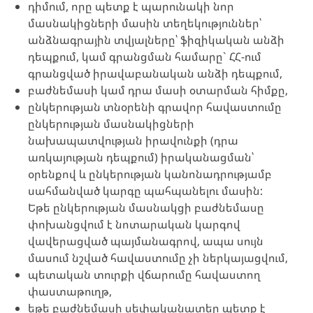
դիմում, որը պետք է պարունակի նոր
մասնակիցների մասին տեղեկություններ՝
անձնագրային տվյալները՝ ֆիզիկական անձի
դեպքում, կամ գրանցման համարը` ՀՀ-ում
գրանցված իրավաբանական անձի դեպքում,
բաժնեմասի կամ դրա մասի օտարման հիմքը,
ընկերության տնօրենի գրավոր հավաստումը
ընկերության մասնակիցների
նախապատվության իրավունքի (դրա
առկայության դեպքում) իրականացման՝
օրենքով և ընկերության կանոնադրությամբ
սահմանված կարգը պահպանելու մասին:
Եթե ընկերության մասնակցի բաժնեմասը
փոխանցվում է նոտարական կարգով
վավերացված պայմանագրով, ապա սույն
մասում նշված հավաստումը չի ներկայացվում,
պետական տուրքի վճարումը հավաստող
փաստաթուղթ,
եթե բաժնեմասի սեփականատեր պետք է