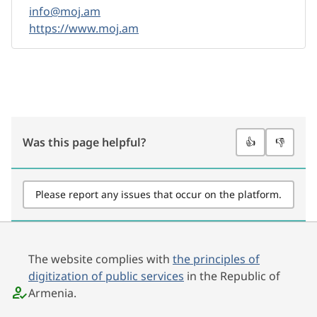
info@moj.am
https://www.moj.am
Was this page helpful?
👍
👎
Please report any issues that occur on the platform.
The website complies with
the principles of
digitization of public services
in the Republic of
Armenia.