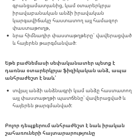
գրանցամատյանից, կամ օտարերկրյա
իրավաբանական անձի իրավական
կարգավիճակը հաստատող այլ համազոր
փաստաթուղթ,
նրա հիմնադիր փաստաթղթերը` վավերացված
և հայերեն թարգմանված։
Եթե բաժնեմասի սեփականատեր պետք է
դառնա օտարերկրյա ֆիզիկական անձ, ապա
անհրաժեշտ է նաև՝
տվյալ անձի անձնագրի կամ անձը հաստատող
այլ փաստաթղթի պատճենը՝ վավերացված և
հայերեն թարգմանված:
Բոլոր դեպքերում անհրաժեշտ է նաև իրական
շահառուների հայտարարությունը