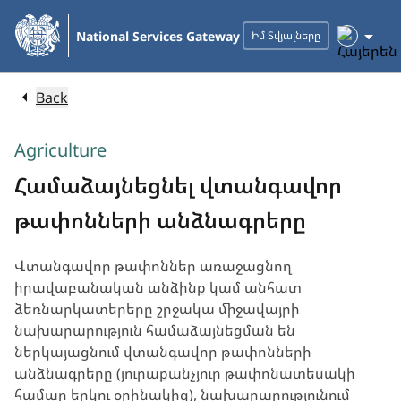
Skip
to
National Services Gateway
Իմ Տվյալները
Main
Content
Back
Agriculture
Համաձայնեցնել վտանգավոր
թափոնների անձնագրերը
Վտանգավոր թափոններ առաջացնող
իրավաբանական անձինք կամ անհատ
ձեռնարկատերերը շրջակա միջավայրի
նախարարություն համաձայնեցման են
ներկայացնում վտանգավոր թափոնների
անձնագրերը (յուրաքանչյուր թափոնատեսակի
համար երկու օրինակից), նախարարությունում