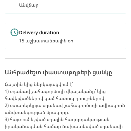
Անվճար
Delivery duration
15 աշխատանքային օր
Անհրաժեշտ փաստաթղթերի ցանկը
Հայտին կից ներկայացվում է
՝
1) օդանավ շահագործողի վկայականը՝ կից
հավելվածներով կամ հատուկ դրույթներով.
2) օտարերկրյա օդանավ շահագործողի ավիացիոն
անվտանգության ծրագիրը.
3) հայտում նշված օդային հաղորդակցության
իրականացման համար նախատեսված օդանավի