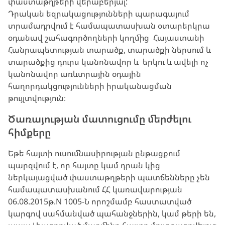
փաստաթղթերի վերաբերյալ:
Դրական եզրակացությունների պարագայում
տրամադրվում է համապատասխան օտարերկրա
օդանավ շահագործողների կողմից Հայաստանի
Հանրապետության տարածք, տարածքի ներսում և
տարածքից դուրս կանոնավոր և երկու և ավելի ոչ
կանոնավոր առևտրային օդային
հաղորդակցությունների իրականացման
թույլտվություն։
Ծառայության մատուցումը մերժելու
հիմքերը
Եթե հայտի ուսումնասիրության ընթացքում
պարզվում է, որ հայտը կամ դրան կից
ներկայացված փաստաթղթերի պատճենները չեն
համապատասխանում ՀՀ կառավարության
06.08.2015թ.N 1005-Ն որոշմամբ հաստատված
կարգով սահմանված պահանջներին, կամ թերի են,