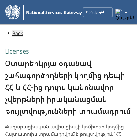
Skip
to
National Services Gateway
Իմ Տվյալները
Main
Content
Back
Licenses
Օտարերկրյա օդանավ
շահագործողների կողմից դեպի
ՀՀ և ՀՀ-ից դուրս կանոնավոր
չվերթների իրականացման
թույլտվությունների տրամադրում
Քաղաքացիական ավիացիայի կոմիտեի կողմից
Հայտատուին տրամադրվում է թույլտվություն՝ ՀՀ