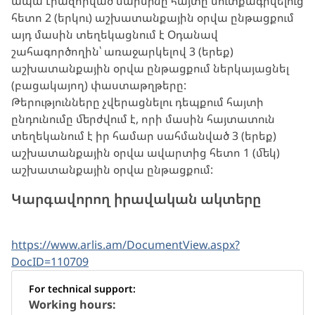
ապա Լիազորված մարմինը հայտը մուտքագրվելուց
հետո 2 (երկու) աշխատանքային օրվա ընթացքում
այդ մասին տեղեկացնում է Օդանավ
շահագործողին՝ առաջարկելով 3 (երեք)
աշխատանքային օրվա ընթացքում ներկայացնել
(բացակայող) փաստաթղթերը:
Թերությունները չվերացնելու դեպքում հայտի
ընդունումը մերժվում է, որի մասին հայտատուն
տեղեկանում է իր համար սահմանված 3 (երեք)
աշխատանքային օրվա ավարտից հետո 1 (մեկ)
աշխատանքային օրվա ընթացքում:
Կարգավորող իրավական ակտերը
https://www.arlis.am/DocumentView.aspx?
DocID=110709
For technical support:
Working hours: