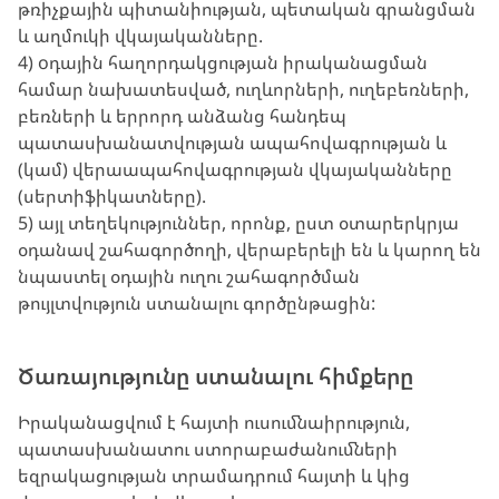
թռիչքային պիտանիության, պետական գրանցման
և աղմուկի վկայականները.
4) oդային հաղորդակցության իրականացման
համար նախատեսված, ուղևորների, ուղեբեռների,
բեռների և երրորդ անձանց հանդեպ
պատասխանատվության ապահովագրության և
(կամ) վերաապահովագրության վկայականները
(սերտիֆիկատները).
5) այլ տեղեկություններ, որոնք, ըստ օտարերկրյա
օդանավ շահագործողի, վերաբերելի են և կարող են
նպաստել օդային ուղու շահագործման
թույլտվություն ստանալու գործընթացին:
Ծառայությունը ստանալու հիմքերը
Իրականացվում է հայտի ուսումնաիրություն,
պատասխանատու ստորաբաժանումների
եզրակացության տրամադրում հայտի և կից