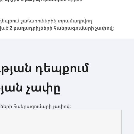
 դեպքում շահառուներին տրամադրվող
ցված
2 բաղադրիչների հանրագումարի չափով։
թյան դեպքում
յան չափը
իչների հանրագումարի չափով։