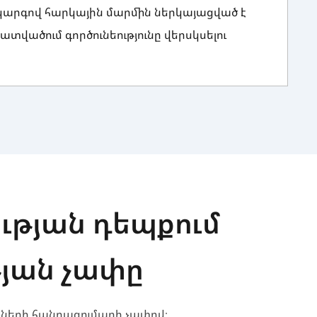
ծ կարգով հարկային մարմին ներկայացված է
տվածում գործունեությունը վերսկսելու
ւթյան դեպքում
յան չափը
իչների հանրագումարի չափով։