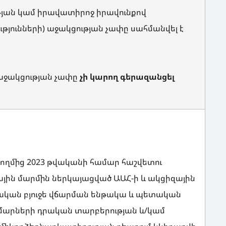
թյան կամ իրավատիրոջ իրավունքով
թյունների)
աջակցության չափը սահմանվել է
 աջակցության չափը
չի կարող գերազանցել
 կողմից 2023 թվականի համար հաշվետու
յին մարմին ներկայացված ԱԱՀ-ի և ակցիզային
կան բյուջե վճարման ենթակա և պետական
ւմարների դրական տարբերության և/կամ