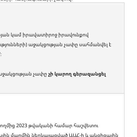
թյան կամ իրավատիրոջ իրավունքով
թյունների)
աջակցության չափը սահմանվել է
մ
։
 աջակցության չափը
չի կարող գերազանցել
 կողմից 2023 թվականի համար հաշվետու
յին մարմին ներկայացված ԱԱՀ-ի և ակցիզային