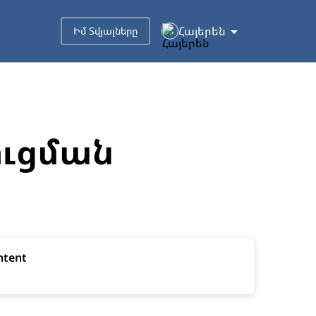
Հայերեն
Իմ Տվյալները
ուցման
ntent