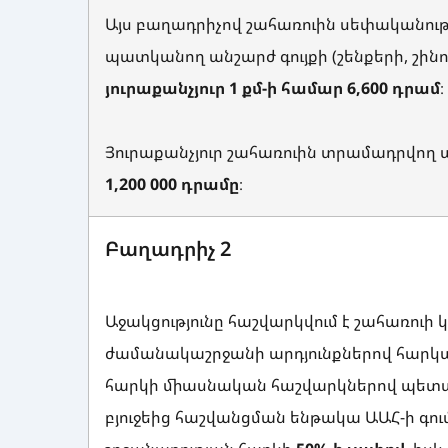
Այս բաղադրիչով շահառուին սեփականու
պատկանող անշարժ գույքի (շենքերի, շինու
յուրաքանչյուր 1 քմ-ի համար 6,600 դրամ
։
Յուրաքանչյուր շահառուին տրամադրվող
1,200 000 դրամը
։
Բաղադրիչ 2
Աջակցությունը հաշվարկվում է շահառուի
ժամանակաշրջանի արդյունքներով հարկա
հարկի միասնական հաշվարկներով պետա
բյուջեից հաշվանցման ենթակա ԱԱՀ-ի գո