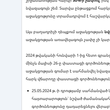
շրջանառության հարկի
50%-ի չափով
, իս
նվազագույն շեմ։ Տարվա ընթացքում հա
աջակցությունը տրամադրվում է հաշվարկ
Այս բաղադրիչի դեպքում աջակցության
նվ
աջակցության առավելագույն չափը չի կա
2024 թվականի հունվարի 1-ից հետո գրանց
մինչև մայիսի 26-ը փաստացի գործունեո
աջակցության գումար է սահմանվել նվազագո
հարկ վճարողը փաստացի գործունեություն
25.05.2024 թ.-ի դրությամբ սահմանվա
հայտարարություն` նշված ժամանակա
գործունեությունը դադարեցնելու վերաբ