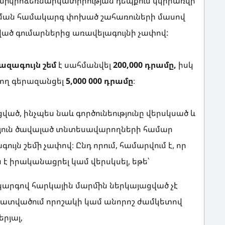
կ միկրոձեռնարկատիրության դեպքում կկիրառվի
րկման համակարգ փոխած շահառուների մասով
ված գումարներից առավելագույնի չափով:
ազագույն
շեմ
է սահմանվել
200,000 դրամը,
իսկ
րող գերազանցել
5,000 000 դրամը
։
ված, ինչպես նաև գործունեությունը վերսկսած և
ւթյուն ծավալած տնտեսավարողների համար
ւյն շեմի չափով։ Ընդ որում, համարվում է, որ
 է իրականացրել կամ վերսկսել, եթե՝
ծ կարգով հարկային մարմին ներկայացված չէ
հատվածում որոշակի կամ անորոշ ժամկետով
երյալ,