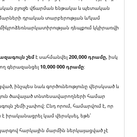
կան բյուջե վճարման ենթակա և պետական
ւմարների դրական տարբերության և/կամ
կ միկրոձեռնարկատիրության դեպքում կկիրառվի
ազագույն
շեմ
է սահմանվել
200,000 դրամը,
իսկ
րող գերազանցել
10,000 000 դրամը
։
ված, ինչպես նաև գործունեությունը վերսկսած և
ւթյուն ծավալած տնտեսավարողների համար
ւյն շեմի չափով։ Ընդ որում, համարվում է, որ
 է իրականացրել կամ վերսկսել, եթե՝
ծ կարգով հարկային մարմին ներկայացված չէ