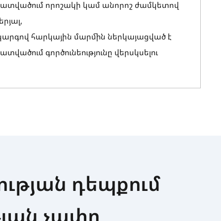
հատվածում որոշակի կամ անորոշ ժամկետով
երյալ,
ծ կարգով հարկային մարմին ներկայացված է
տվածում գործունեությունը վերսկսելու
ւթյան դեպքում
յան չափը