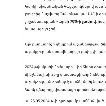
հարկի միասնական հաշվարկներով պետա
բյուջեից հաշվանցման ենթակա ԱԱՀ-ի գո
շրջանառության հարկի
70%-ի չափով
, իս
նվազագույն շեմ։
Այս բաղադրիչի դեպքում աջակցության
նվ
աջակցության առավելագույն չափը չի կա
2024 թվականի հունվարի 1-ից հետո գրանց
մինչև մայիսի 26-ը փաստացի գործունեո
աջակցության գումար է սահմանվել նվազագո
հարկ վճարողը փաստացի գործունեություն
25.05.2024 թ.-ի դրությամբ սահմանվա