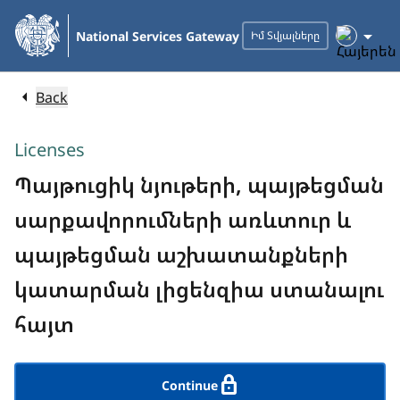
Skip
to
National Services Gateway
Իմ Տվյալները
Main
Content
Back
Licenses
Պայթուցիկ նյութերի, պայթեցման
սարքավորումների առևտուր և
պայթեցման աշխատանքների
կատարման լիցենզիա ստանալու
հայտ
Continue