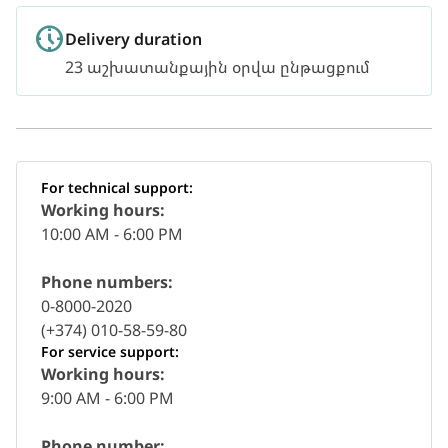
Delivery duration
23 աշխատանքային օրվա ընթացքում
For technical support:
Working hours:
10:00 AM - 6:00 PM
Phone numbers:
0-8000-2020
(+374) 010-58-59-80
For service support:
Working hours:
9:00 AM - 6:00 PM
Phone number: